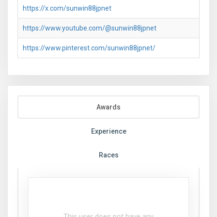
https://x.com/sunwin88jpnet
https://www.youtube.com/@sunwin88jpnet
https://www.pinterest.com/sunwin88jpnet/
Awards
Experience
Races
This user does not have any