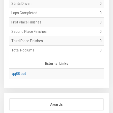
Stints Driven
0
Laps Completed
0
First Place Finishes
0
Second Place Finishes
0
Third Place Finishes
0
Total Podiums
0
External Links
qq88 bet
Awards