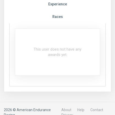
Experience
Races
This user does not have any
awards yet.
2026 © American Endurance
About
Help
Contact